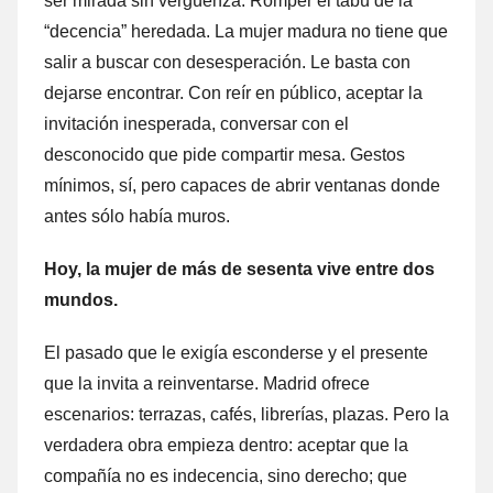
ser mirada sin vergüenza. Romper el tabú de la
“decencia” heredada. La mujer madura no tiene que
salir a buscar con desesperación. Le basta con
dejarse encontrar. Con reír en público, aceptar la
invitación inesperada, conversar con el
desconocido que pide compartir mesa. Gestos
mínimos, sí, pero capaces de abrir ventanas donde
antes sólo había muros.
Hoy, la mujer de más de sesenta vive entre dos
mundos.
El pasado que le exigía esconderse y el presente
que la invita a reinventarse. Madrid ofrece
escenarios: terrazas, cafés, librerías, plazas. Pero la
verdadera obra empieza dentro: aceptar que la
compañía no es indecencia, sino derecho; que