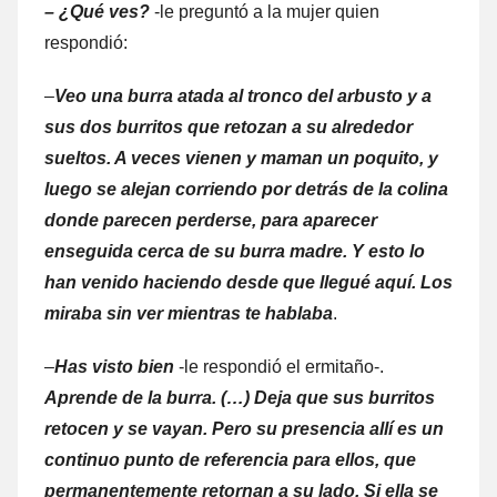
– ¿Qué ves?
-le preguntó a la mujer quien
respondió:
–
Veo una burra atada al tronco del arbusto y a
sus dos burritos que retozan a su alrededor
sueltos. A veces vienen y maman un poquito, y
luego se alejan corriendo por detrás de la colina
donde parecen perderse, para aparecer
enseguida cerca de su burra madre. Y esto lo
han venido haciendo desde que llegué aquí. Los
miraba sin ver mientras te hablaba
.
–
Has visto bien
-le respondió el ermitaño-.
Aprende de la burra. (…) Deja que sus burritos
retocen y se vayan. Pero su presencia allí es un
continuo punto de referencia para ellos, que
permanentemente retornan a su lado. Si ella se