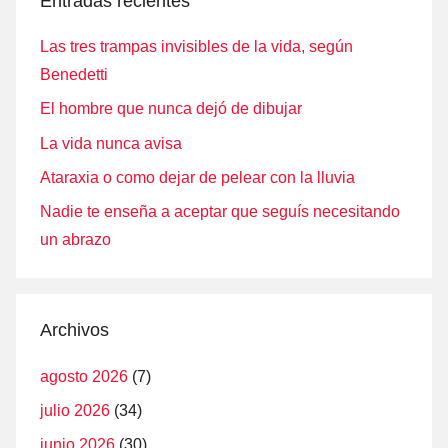
Entradas recientes
Las tres trampas invisibles de la vida, según
Benedetti
El hombre que nunca dejó de dibujar
La vida nunca avisa
Ataraxia o como dejar de pelear con la lluvia
Nadie te enseña a aceptar que seguís necesitando
un abrazo
Archivos
agosto 2026
(7)
julio 2026
(34)
junio 2026
(30)