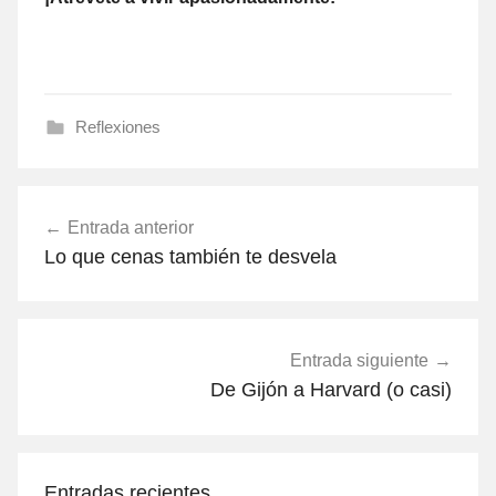
Reflexiones
Navegación
Entrada anterior
de
Lo que cenas también te desvela
entradas
Entrada siguiente
De Gijón a Harvard (o casi)
Entradas recientes