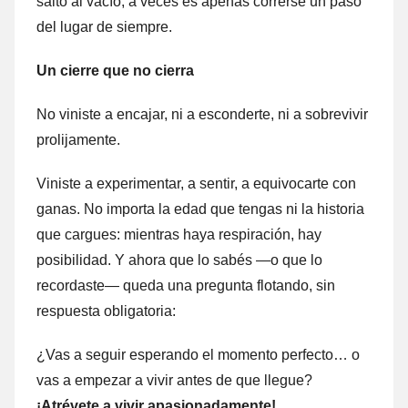
salto al vacío; a veces es apenas correrse un paso
del lugar de siempre.
Un cierre que no cierra
No viniste a encajar, ni a esconderte, ni a sobrevivir
prolijamente.
Viniste a experimentar, a sentir, a equivocarte con
ganas. No importa la edad que tengas ni la historia
que cargues: mientras haya respiración, hay
posibilidad. Y ahora que lo sabés —o que lo
recordaste— queda una pregunta flotando, sin
respuesta obligatoria:
¿Vas a seguir esperando el momento perfecto… o
vas a empezar a vivir antes de que llegue?
¡Atrévete a vivir apasionadamente!