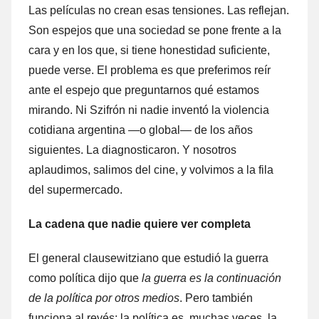
Las películas no crean esas tensiones. Las reflejan.
Son espejos que una sociedad se pone frente a la
cara y en los que, si tiene honestidad suficiente,
puede verse. El problema es que preferimos reír
ante el espejo que preguntarnos qué estamos
mirando. Ni Szifrón ni nadie inventó la violencia
cotidiana argentina —o global— de los años
siguientes. La diagnosticaron. Y nosotros
aplaudimos, salimos del cine, y volvimos a la fila
del supermercado.
La cadena que nadie quiere ver completa
El general clausewitziano que estudió la guerra
como política dijo que
la guerra es la continuación
de la política por otros medios
. Pero también
funciona al revés: la política es, muchas veces, la