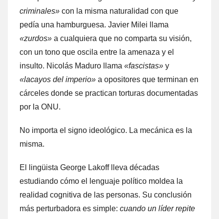
criminales»
con la misma naturalidad con que
pedía una hamburguesa. Javier Milei llama
«zurdos»
a cualquiera que no comparta su visión,
con un tono que oscila entre la amenaza y el
insulto. Nicolás Maduro llama
«fascistas»
y
«lacayos del imperio»
a opositores que terminan en
cárceles donde se practican torturas documentadas
por la ONU.
No importa el signo ideológico. La mecánica es la
misma.
El lingüista George Lakoff lleva décadas
estudiando cómo el lenguaje político moldea la
realidad cognitiva de las personas. Su conclusión
más perturbadora es simple:
cuando un líder repite