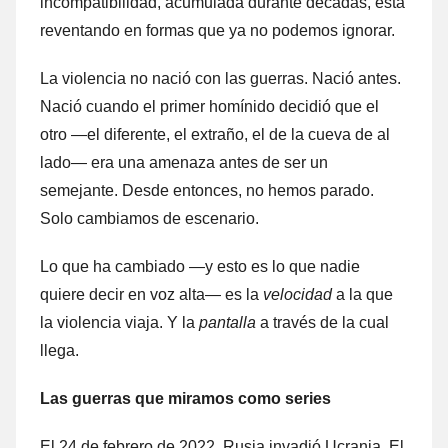
incompatibilidad, acumulada durante décadas, está
reventando en formas que ya no podemos ignorar.
La violencia no nació con las guerras. Nació antes.
Nació cuando el primer homínido decidió que el
otro —el diferente, el extraño, el de la cueva de al
lado— era una amenaza antes de ser un
semejante. Desde entonces, no hemos parado.
Solo cambiamos de escenario.
Lo que ha cambiado —y esto es lo que nadie
quiere decir en voz alta— es la
velocidad
a la que
la violencia viaja. Y la
pantalla
a través de la cual
llega.
Las guerras que miramos como series
El 24 de febrero de 2022, Rusia invadió Ucrania. El