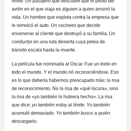
límite. Un pasajero que descubre que el piloto del
avión en el que viaja es alguien a quien arruinó la
vida. Un hombre que explota contra la empresa que
le remolcó el auto. Un cocinero que decide
envenenar al cliente que destruyó a su familia. Un
conductor en una ruta desierta cuya pelea de
tránsito escala hasta la muerte.
La película fue nominada al Oscar. Fue un éxito en
todo el mundo. Y el mundo rió reconociéndose. Eso
es lo que debería habernos preocupado más: la risa
de reconocimiento. No la risa de «qué locura», sino
la risa de «yo también lo hubiera hecho». La risa
que dice:
yo también estoy al límite. Yo también
acumulé demasiado. Yo también busco a quién
descargarlo.