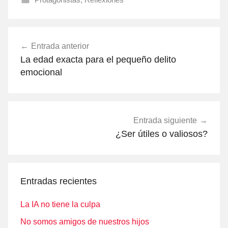
Navegación
Entrada anterior
de
La edad exacta para el pequeño delito
entradas
emocional
Entrada siguiente
¿Ser útiles o valiosos?
Entradas recientes
La IA no tiene la culpa
No somos amigos de nuestros hijos